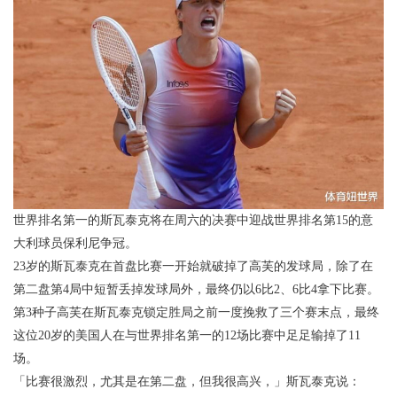
世界排名第一的斯瓦泰克将在周六的决赛中迎战世界排名第15的意
大利球员保利尼争冠。
23岁的斯瓦泰克在首盘比赛一开始就破掉了高芙的发球局，除了在
第二盘第4局中短暂丢掉发球局外，最终仍以6比2、6比4拿下比赛。
第3种子高芙在斯瓦泰克锁定胜局之前一度挽救了三个赛末点，最终
这位20岁的美国人在与世界排名第一的12场比赛中足足输掉了11
场。
「比赛很激烈，尤其是在第二盘，但我很高兴，」斯瓦泰克说：