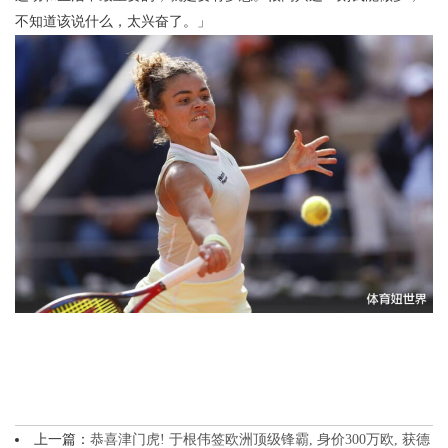
不知道该说什么，太兴奋了。」
上一篇：
恭喜津门虎! 于根伟签欧洲顶级锋霸, 身价300万欧, 获德