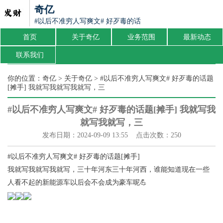
奇亿
#以后不准穷人写爽文# 好歹毒的话题[摊手] 我就写我就写我
首页
关于奇亿
业务范围
最新动态
联系我们
你的位置：
奇亿
>
关于奇亿
> #以后不准穷人写爽文# 好歹毒的话题
[摊手] 我就写我就写我就写，三
#以后不准穷人写爽文# 好歹毒的话题[摊手] 我就写我
就写我就写，三
发布日期：2024-09-09 13:55 点击次数：250
#以后不准穷人写爽文# 好歹毒的话题[摊手]
我就写我就写我就写，三十年河东三十年河西，谁能知道现在一些
人看不起的新能源车以后会不会成为豪车呢💪 ​​​