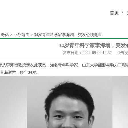
首页
/
：
奇亿
>
业务范围
> 34岁青年科学家李海增，突发心梗逝世
34岁青年科学家李海增，突发
发布日期：2024-09-09 12:32 点击
者从李海增教授亲友处获悉，知名青年科学家、山东大学能源与动力工程学
在青岛逝世，终年34岁。