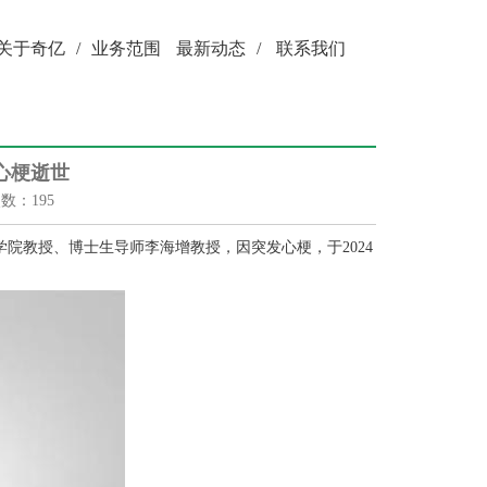
关于奇亿
/
业务范围
最新动态
/
联系我们
心梗逝世
次数：195
院教授、博士生导师李海增教授，因突发心梗，于2024