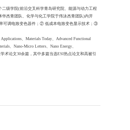
个二级学院(前沿交叉科学青岛研究院、能源与动力工程
林华杰青团队、化学与化工学院于伟泳杰青团队)内开
率可调电致变色器件；② 低成本电致变色显示技术；③
ations、Materials Today、Advanced Functional
aterials、Nano-Micro Letters、Nano Energy、
rfaces等主流杂志发表学术论文30余篇，其中多篇当选ESI热点论文和高被引